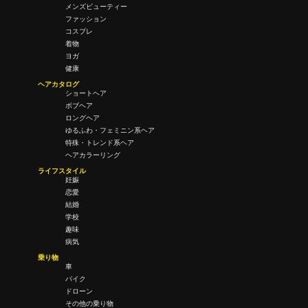
メンズビューティー
ファッション
コスプレ
着物
ヨガ
健康
ヘアカタログ
ショートヘア
ボブヘア
ロングヘア
ゆるふわ・フェミニン系ヘア
特殊・トレンド系ヘア
ヘアカラーリング
ライフスタイル
妊娠
恋愛
結婚
学校
趣味
病気
乗り物
車
バイク
ドローン
その他の乗り物