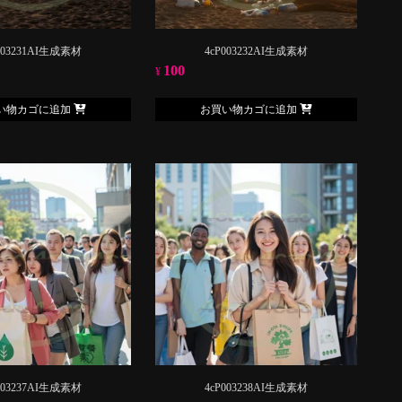
003231AI生成素材
4cP003232AI生成素材
100
¥
い物カゴに追加
お買い物カゴに追加
003237AI生成素材
4cP003238AI生成素材