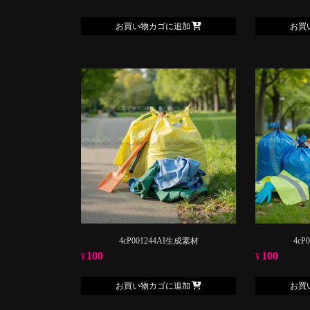
お買い物カゴに追加
お買
4cP001244AI生成素材
4cP
100
100
¥
¥
お買い物カゴに追加
お買