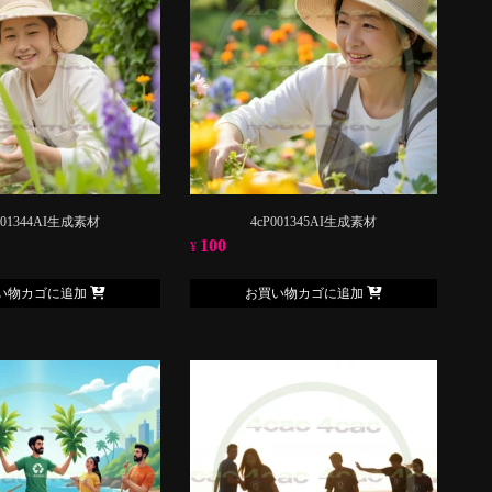
001344AI生成素材
4cP001345AI生成素材
100
¥
い物カゴに追加
お買い物カゴに追加