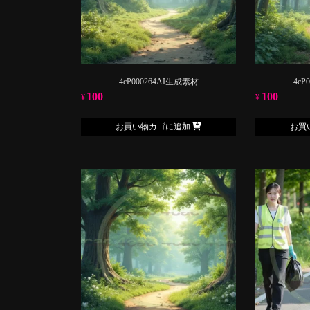
4cP000264AI生成素材
4cP
100
100
¥
¥
お買い物カゴに追加
お買