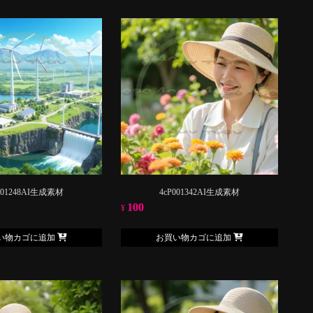
001248AI生成素材
4cP001342AI生成素材
100
¥
い物カゴに追加
お買い物カゴに追加