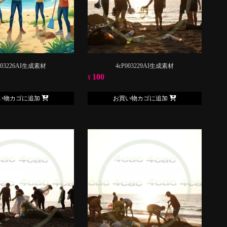
003226AI生成素材
4cP003229AI生成素材
100
¥
い物カゴに追加
お買い物カゴに追加