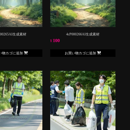
000265AI生成素材
4cP000266AI生成素材
100
¥
い物カゴに追加
お買い物カゴに追加