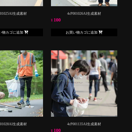
001025AI生成素材
4cP001026AI生成素材
100
¥
い物カゴに追加
お買い物カゴに追加
001028AI生成素材
4cP001135AI生成素材
100
¥