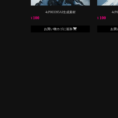
4cP003395AI生成素材
4cP
100
100
¥
¥
お買い物カゴに追加
お買