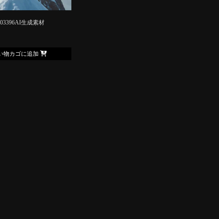
003396AI生成素材
い物カゴに追加