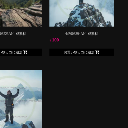
003223AI生成素材
4cP003394AI生成素材
100
¥
い物カゴに追加
お買い物カゴに追加