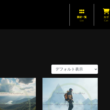
素材一覧
カゴ
List
Cart