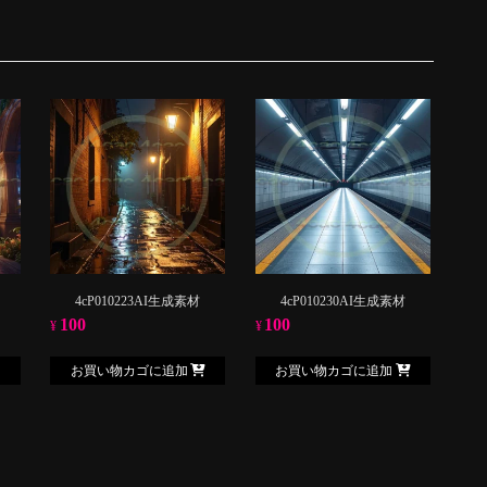
4cP010223AI生成素材
4cP010230AI生成素材
100
100
¥
¥
お買い物カゴに追加
お買い物カゴに追加