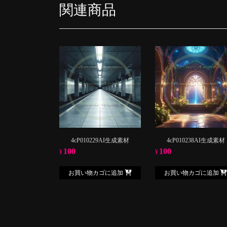
関連商品
4cP010229AI生成素材
4cP010238AI生成素材
100
100
¥
¥
お買い物カゴに追加
お買い物カゴに追加