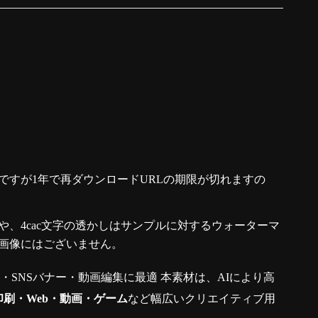
ですが1年で再ダウンロードURLの期限が切れますの
、4cac文字の透かしはサンプルに対するウォーターマ
画像にはございません。
真・SNSバナー・動画編集に最適 本素材は、AIにより高
印刷・Web・動画・ゲーム
など幅広いクリエイティブ用