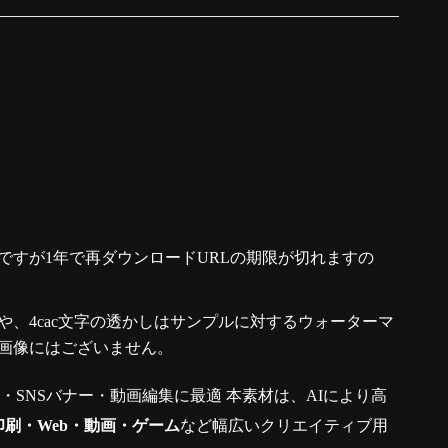
ですが1年で再ダウンロードURLの期限が切れますの
、4cac文字の透かしはサンプルに対するウォーターマ
画像にはございません。
真・SNSバナー・動画編集に最適 本素材は、AIにより高
印刷・Web・動画・ゲーム
など幅広いクリエイティブ用