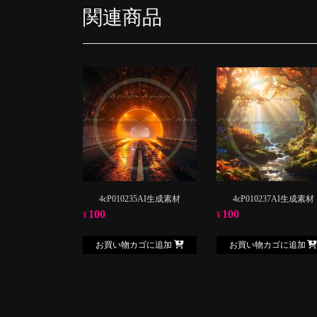
関連商品
4cP010235AI生成素材
4cP010237AI生成素材
100
100
¥
¥
お買い物カゴに追加
お買い物カゴに追加