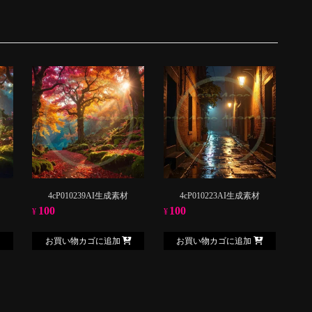
4cP010239AI生成素材
4cP010223AI生成素材
100
100
¥
¥
お買い物カゴに追加
お買い物カゴに追加