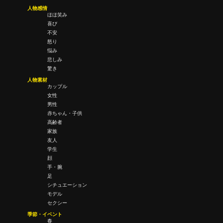
人物感情
ほほ笑み
喜び
不安
怒り
悩み
悲しみ
驚き
人物素材
カップル
女性
男性
赤ちゃん・子供
高齢者
家族
友人
学生
顔
手・腕
足
シチュエーション
モデル
セクシー
季節・イベント
春