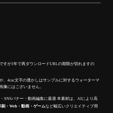
ですが1年で再ダウンロードURLの期限が切れますの
、4cac文字の透かしはサンプルに対するウォーターマ
画像にはございません。
真・SNSバナー・動画編集に最適 本素材は、AIにより高
印刷・Web・動画・ゲーム
など幅広いクリエイティブ用