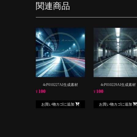
関連商品
4cP010227AI生成素材
4cP010229AI生成素材
100
100
¥
¥
お買い物カゴに追加
お買い物カゴに追加