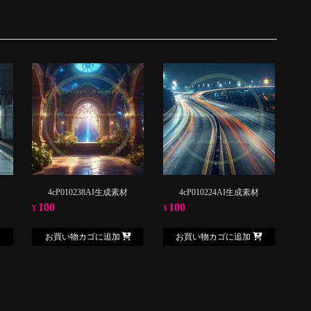
4cP010238AI生成素材
4cP010224AI生成素材
100
100
¥
¥
お買い物カゴに追加
お買い物カゴに追加