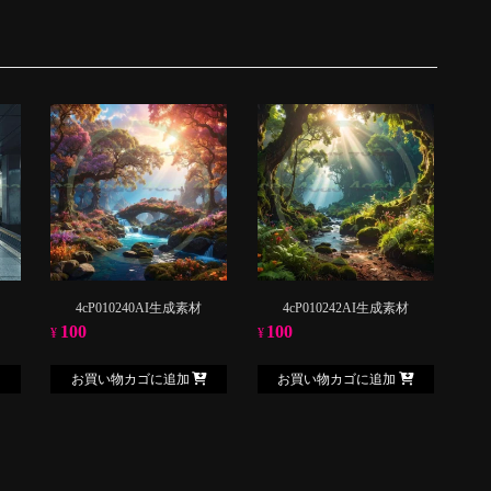
4cP010240AI生成素材
4cP010242AI生成素材
100
100
¥
¥
お買い物カゴに追加
お買い物カゴに追加