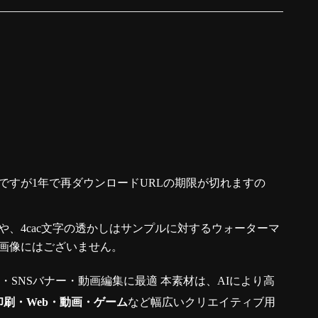
ですが1年で再ダウンロードURLの期限が切れますの
、4cac文字の透かしはサンプルに対するウォーターマ
画像にはございません。
真・SNSバナー・動画編集に最適 本素材は、AIにより高
印刷・Web・動画・ゲーム
など幅広いクリエイティブ用