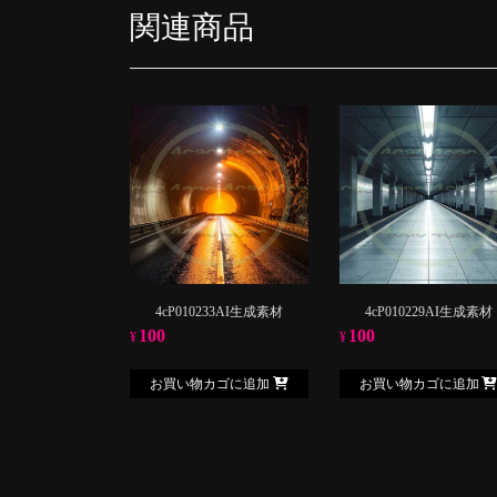
関連商品
4cP010233AI生成素材
4cP010229AI生成素材
100
100
¥
¥
お買い物カゴに追加
お買い物カゴに追加