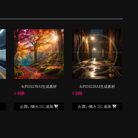
4cP010239AI生成素材
4cP010220AI生成素材
100
100
¥
¥
お買い物カゴに追加
お買い物カゴに追加