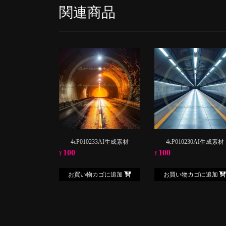
関連商品
4cP010233AI生成素材
4cP010230AI生成素材
100
100
¥
¥
お買い物カゴに追加
お買い物カゴに追加