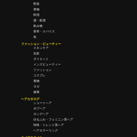
野菜
果物
料理
酒・飲酒
飲み物
香草・スパイス
魚
ファッション・ビューティー
スキンケア
化粧
ダイエット
メンズビューティー
ファッション
コスプレ
着物
ヨガ
健康
ヘアカタログ
ショートヘア
ボブヘア
ロングヘア
ゆるふわ・フェミニン系ヘア
特殊・トレンド系ヘア
ヘアカラーリング