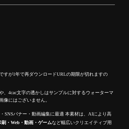
ですが1年で再ダウンロードURLの期限が切れますの
、4cac文字の透かしはサンプルに対するウォーターマ
画像にはございません。
真・SNSバナー・動画編集に最適 本素材は、AIにより高
印刷・Web・動画・ゲーム
など幅広いクリエイティブ用