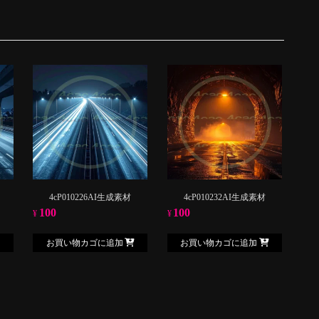
4cP010226AI生成素材
4cP010232AI生成素材
100
100
¥
¥
お買い物カゴに追加
お買い物カゴに追加