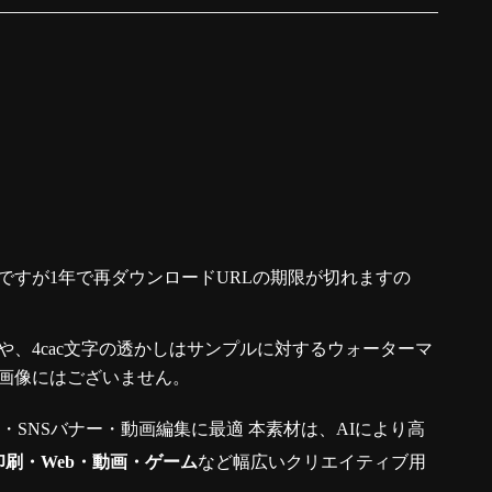
ですが1年で再ダウンロードURLの期限が切れますの
、4cac文字の透かしはサンプルに対するウォーターマ
画像にはございません。
真・SNSバナー・動画編集に最適 本素材は、AIにより高
印刷・Web・動画・ゲーム
など幅広いクリエイティブ用