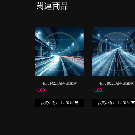
関連商品
4cP010227AI生成素材
4cP010225AI生成素材
100
100
¥
¥
お買い物カゴに追加
お買い物カゴに追加