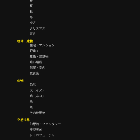
春
夏
秋
冬
夕方
クリスマス
正月
物体・建物
住宅・マンション
戸建て
建物・建築物
暗い場所
部屋・室内
飲食店
生物
恐竜
犬（イヌ）
猫（ネコ）
鳥
魚
その他動物
空想世界
幻想的・ファンタジー
非現実的
レトロフューチャー