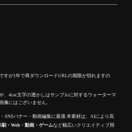
ですが1年で再ダウンロードURLの期限が切れますの
、4cac文字の透かしはサンプルに対するウォーターマ
画像にはございません。
真・SNSバナー・動画編集に最適 本素材は、AIにより高
印刷・Web・動画・ゲーム
など幅広いクリエイティブ用