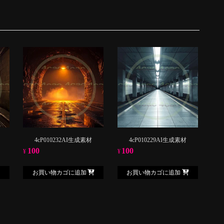
4cP010232AI生成素材
4cP010229AI生成素材
100
100
¥
¥
お買い物カゴに追加
お買い物カゴに追加