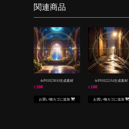
関連商品
4cP010238AI生成素材
4cP010222AI生成素材
100
100
¥
¥
お買い物カゴに追加
お買い物カゴに追加