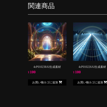
関連商品
4cP010238AI生成素材
4cP010226AI生成素材
100
100
¥
¥
お買い物カゴに追加
お買い物カゴに追加