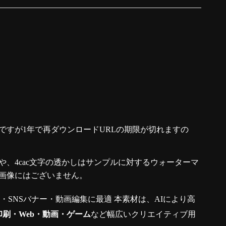
ですが1年で再ダウンロードURLの期限が切れますの
、4cac文字の透かしはサンプルに対するウォーターマ
画像にはございません。
真・SNSバナー・動画編集に最適 本素材は、AIにより高
印刷・Web・動画・ゲーム
など幅広いクリエイティブ用