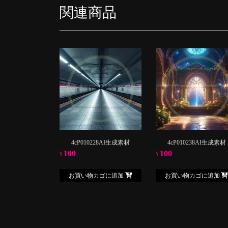
関連商品
4cP010228AI生成素材
4cP010238AI生成素材
100
100
¥
¥
お買い物カゴに追加
お買い物カゴに追加