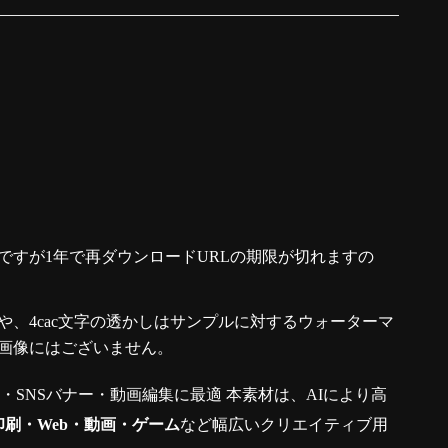
ですが1年で再ダウンロードURLの期限が切れますの
、4cac文字の透かしはサンプルに対するウォーターマ
画像にはございません。
真・SNSバナー・動画編集に最適 本素材は、AIにより高
印刷・Web・動画・ゲーム
など幅広いクリエイティブ用