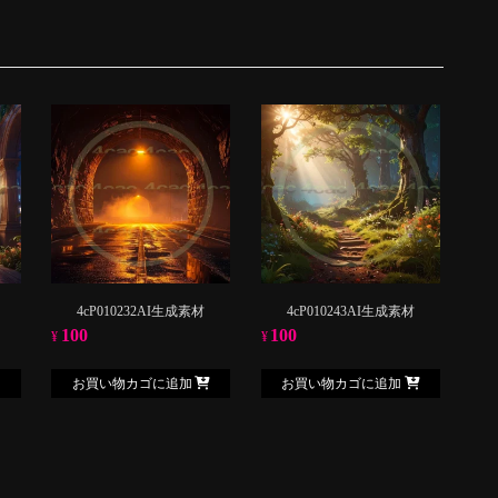
4cP010232AI生成素材
4cP010243AI生成素材
100
100
¥
¥
お買い物カゴに追加
お買い物カゴに追加