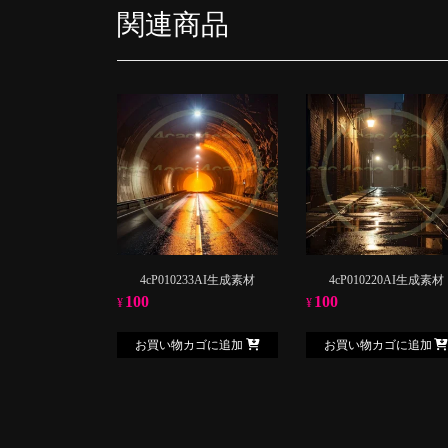
関連商品
4cP010233AI生成素材
4cP010220AI生成素材
100
100
¥
¥
お買い物カゴに追加
お買い物カゴに追加