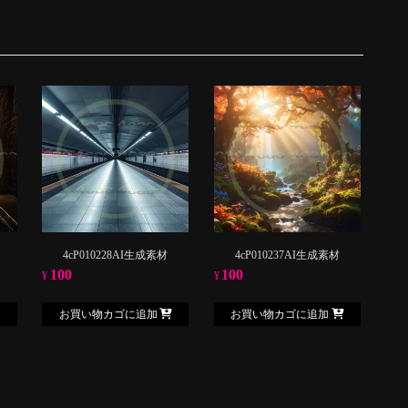
4cP010228AI生成素材
4cP010237AI生成素材
100
100
¥
¥
お買い物カゴに追加
お買い物カゴに追加