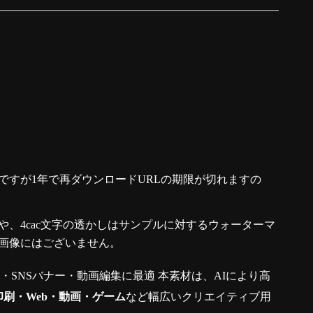
ですが1年で再ダウンロードURLの期限が切れますの
、4cac文字の透かしはサンプルに対するウォーターマ
画像にはございません。
真・SNSバナー・動画編集に最適 本素材は、AIにより高
印刷・Web・動画・ゲーム
など幅広いクリエイティブ用