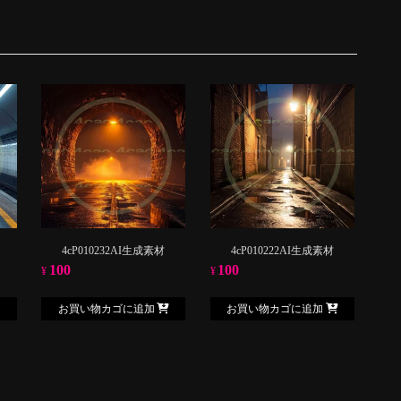
4cP010232AI生成素材
4cP010222AI生成素材
100
100
¥
¥
お買い物カゴに追加
お買い物カゴに追加