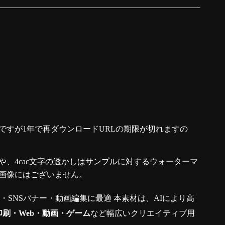
ですが1年で再ダウンロードURLの期限が切れますの
、4cac文字の透かしはサンプルに対するウォーターマ
画像にはございません。
真・SNSバナー・動画編集に最適 本素材は、AIにより高
印刷・Web・動画・ゲーム
など幅広いクリエイティブ用