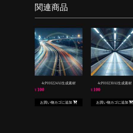
関連商品
4cP010224AI生成素材
4cP010230AI生成素材
100
100
¥
¥
お買い物カゴに追加
お買い物カゴに追加