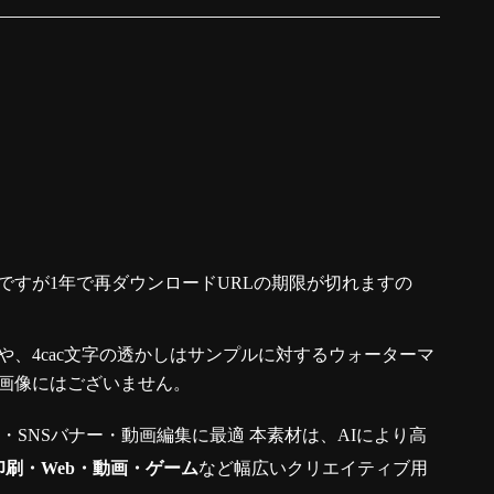
ですが1年で再ダウンロードURLの期限が切れますの
、4cac文字の透かしはサンプルに対するウォーターマ
画像にはございません。
真・SNSバナー・動画編集に最適 本素材は、AIにより高
印刷・Web・動画・ゲーム
など幅広いクリエイティブ用