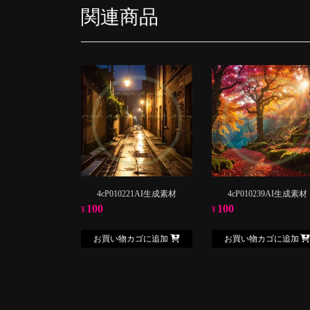
関連商品
4cP010221AI生成素材
4cP010239AI生成素材
100
100
¥
¥
お買い物カゴに追加
お買い物カゴに追加