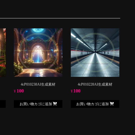
4cP010238AI生成素材
4cP010228AI生成素材
100
100
¥
¥
お買い物カゴに追加
お買い物カゴに追加