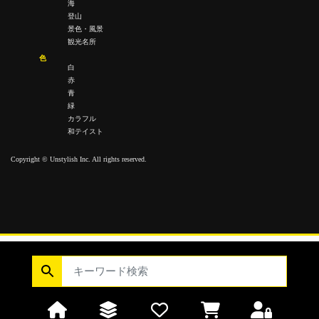
海
登山
景色・風景
観光名所
色
白
赤
青
緑
カラフル
和テイスト
Copyright © Unstylish Inc. All rights reserved.
Copyright © Unstylish Inc. All Rights Reserved.