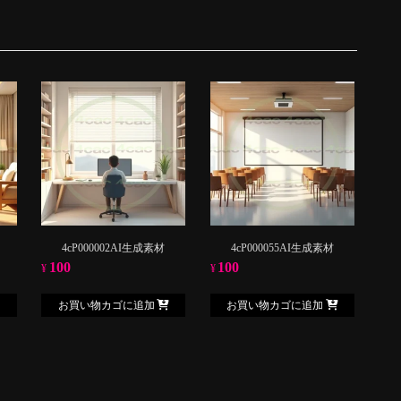
4cP000002AI生成素材
4cP000055AI生成素材
100
100
¥
¥
お買い物カゴに追加
お買い物カゴに追加