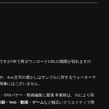
ですが1年で再ダウンロードURLの期限が切れますの
、4cac文字の透かしはサンプルに対するウォーターマ
画像にはございません。
真・SNSバナー・動画編集に最適 本素材は、AIにより高
印刷・Web・動画・ゲーム
など幅広いクリエイティブ用