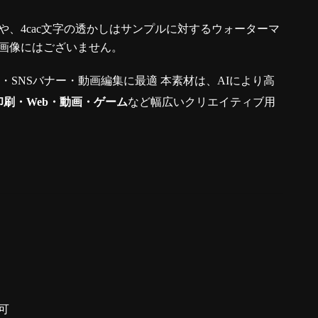
、4cac文字の透かしはサンプルに対するウォーターマ
画像にはございません。
真・SNSバナー・動画編集に最適 本素材は、AIにより高
印刷・Web・動画・ゲーム
など幅広いクリエイティブ用
可