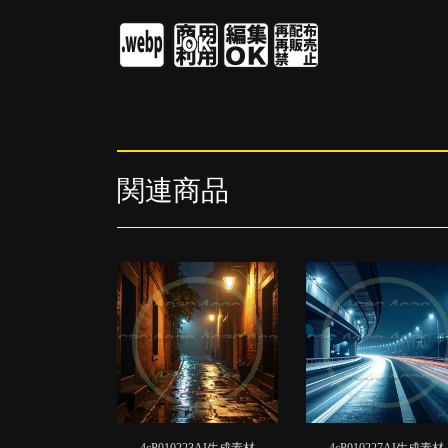
関連商品
4cP010223AI生成素材
4cP010227AI生成素材