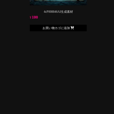
4cP008846AI生成素材
100
¥
お買い物カゴに追加