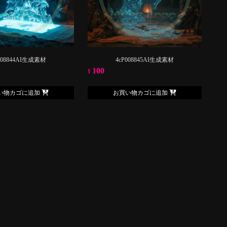
008844AI生成素材
4cP008845AI生成素材
100
¥
い物カゴに追加
お買い物カゴに追加