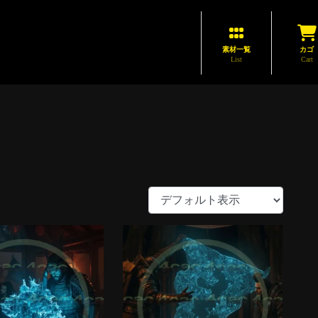
素材一覧
カゴ
List
Cart