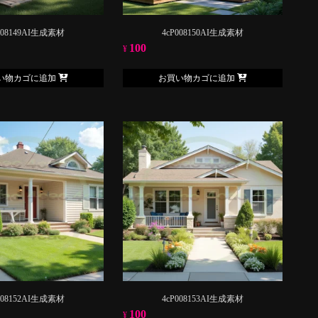
008149AI生成素材
4cP008150AI生成素材
100
¥
い物カゴに追加
お買い物カゴに追加
008152AI生成素材
4cP008153AI生成素材
100
¥