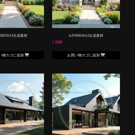
008039AI生成素材
4cP008040AI生成素材
100
¥
い物カゴに追加
お買い物カゴに追加