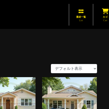
素材一覧
カゴ
List
Cart