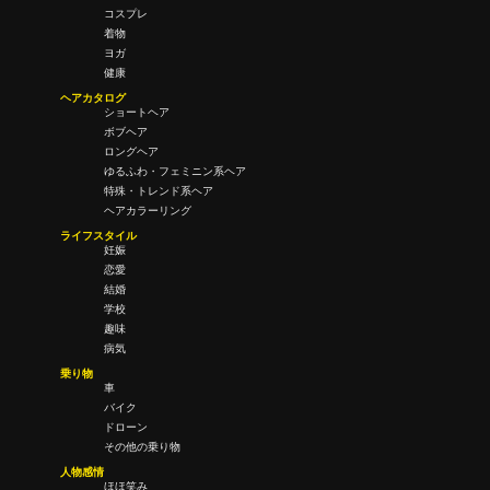
コスプレ
着物
ヨガ
健康
ヘアカタログ
ショートヘア
ボブヘア
ロングヘア
ゆるふわ・フェミニン系ヘア
特殊・トレンド系ヘア
ヘアカラーリング
ライフスタイル
妊娠
恋愛
結婚
学校
趣味
病気
乗り物
車
バイク
ドローン
その他の乗り物
人物感情
ほほ笑み