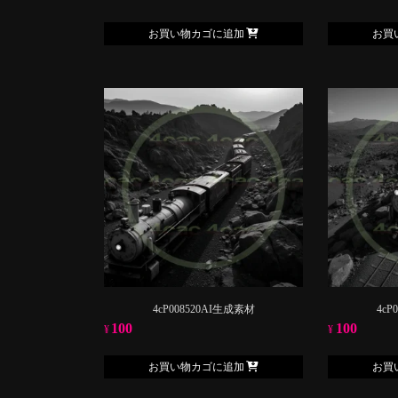
お買い物カゴに追加
お買
4cP008520AI生成素材
4cP
100
100
¥
¥
お買い物カゴに追加
お買