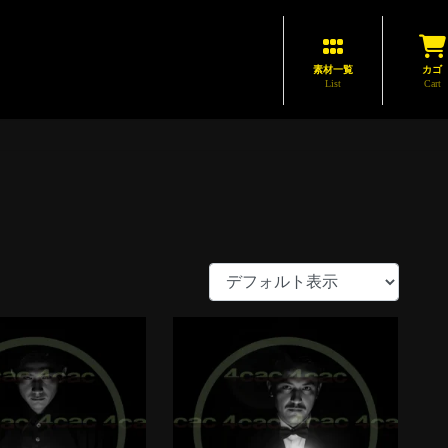
素材一覧
カゴ
List
Cart