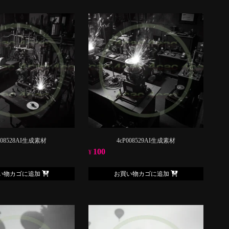
008528AI生成素材
4cP008529AI生成素材
100
¥
い物カゴに追加
お買い物カゴに追加