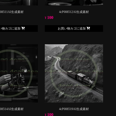
008511AI生成素材
4cP008512AI生成素材
100
¥
い物カゴに追加
お買い物カゴに追加
008514AI生成素材
4cP008519AI生成素材
100
¥