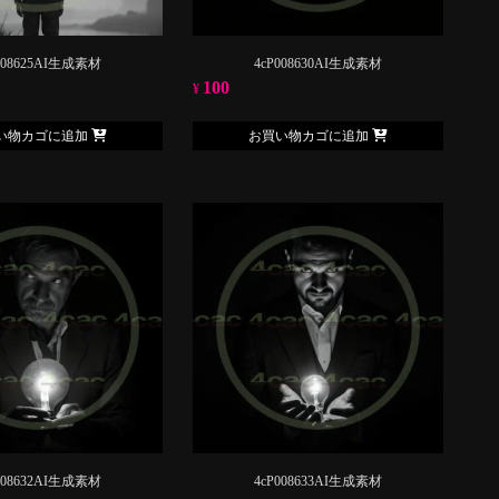
008625AI生成素材
4cP008630AI生成素材
100
¥
い物カゴに追加
お買い物カゴに追加
008632AI生成素材
4cP008633AI生成素材