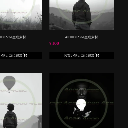
008622AI生成素材
4cP008623AI生成素材
100
¥
い物カゴに追加
お買い物カゴに追加