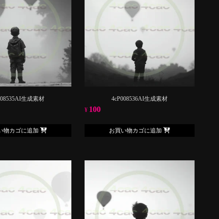
008535AI生成素材
4cP008536AI生成素材
100
¥
い物カゴに追加
お買い物カゴに追加