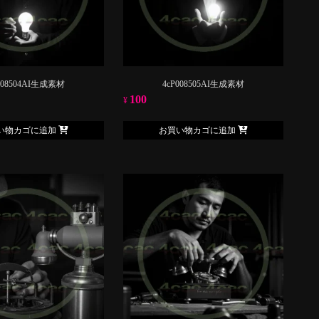
008504AI生成素材
4cP008505AI生成素材
100
¥
い物カゴに追加
お買い物カゴに追加