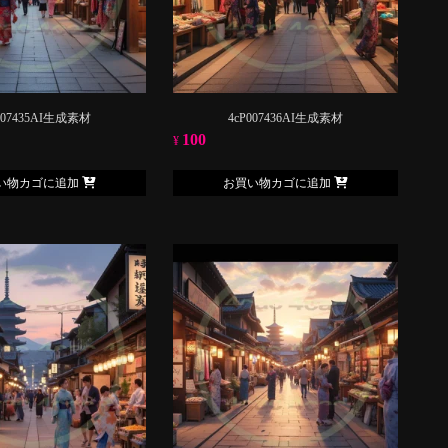
007435AI生成素材
4cP007436AI生成素材
100
¥
い物カゴに追加
お買い物カゴに追加