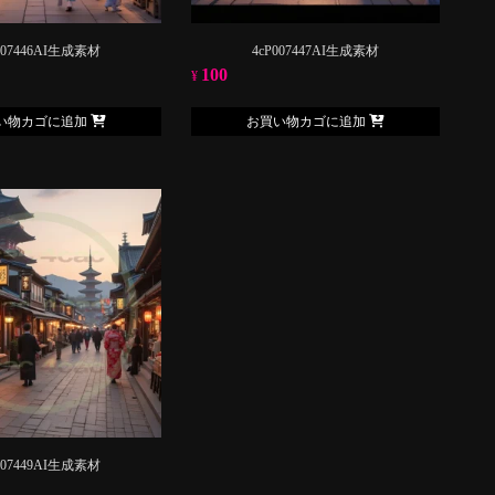
007446AI生成素材
4cP007447AI生成素材
100
¥
い物カゴに追加
お買い物カゴに追加
007449AI生成素材