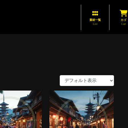
素材一覧
カゴ
List
Cart