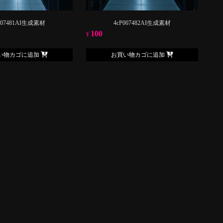
007481AI生成素材
4cP007482AI生成素材
100
¥
い物カゴに追加
お買い物カゴに追加