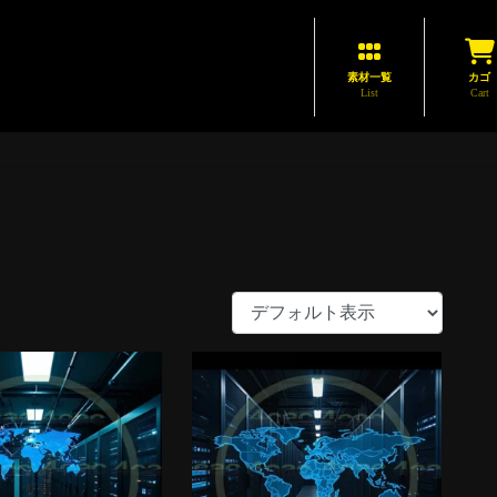
素材一覧
カゴ
List
Cart