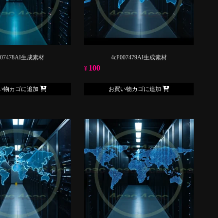
007478AI生成素材
4cP007479AI生成素材
100
¥
い物カゴに追加
お買い物カゴに追加