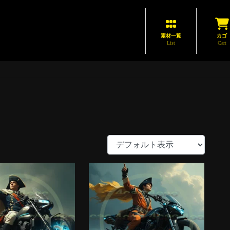
素材一覧
カゴ
List
Cart