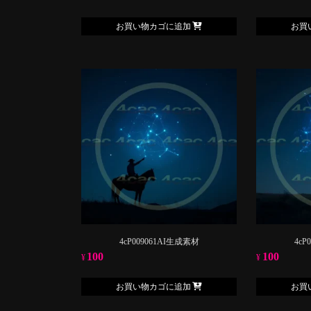
お買い物カゴに追加
お買
4cP009061AI生成素材
4cP
100
100
¥
¥
お買い物カゴに追加
お買