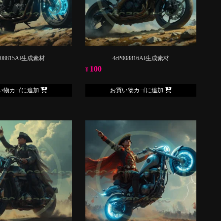
008815AI生成素材
4cP008816AI生成素材
100
¥
い物カゴに追加
お買い物カゴに追加