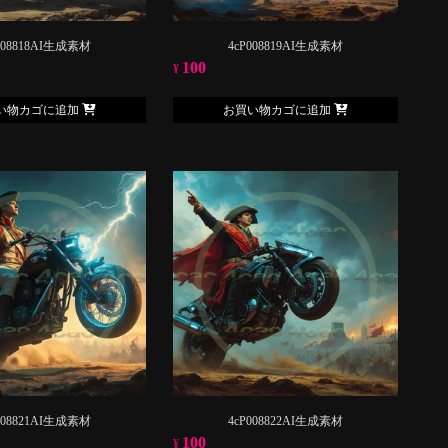
008818AI生成素材
4cP008819AI生成素材
100
¥
い物カゴに追加
お買い物カゴに追加
008821AI生成素材
4cP008822AI生成素材
100
¥