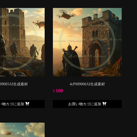
009065AI生成素材
4cP009066AI生成素材
100
¥
い物カゴに追加
お買い物カゴに追加