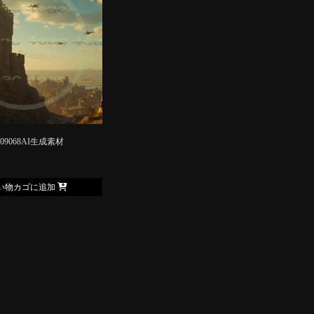
009068AI生成素材
い物カゴに追加