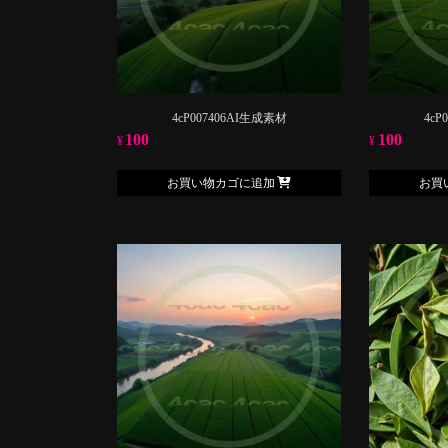
4cP007406AI生成素材
4cP
100
100
¥
¥
お買い物カゴに追加
お買