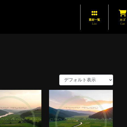
素材一覧
カゴ
List
Cart