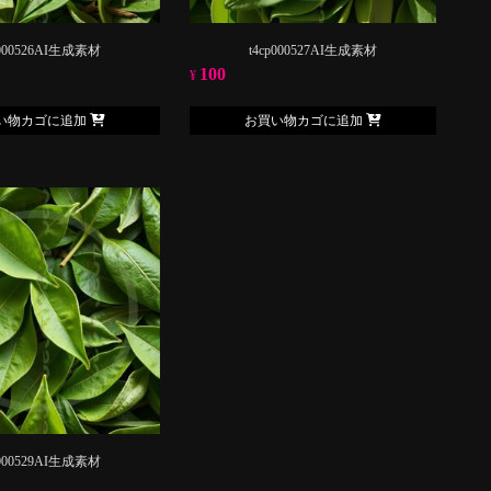
p000526AI生成素材
t4cp000527AI生成素材
100
¥
い物カゴに追加
お買い物カゴに追加
p000529AI生成素材