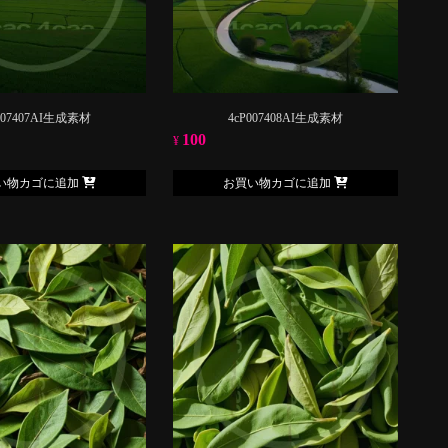
007407AI生成素材
4cP007408AI生成素材
100
¥
い物カゴに追加
お買い物カゴに追加