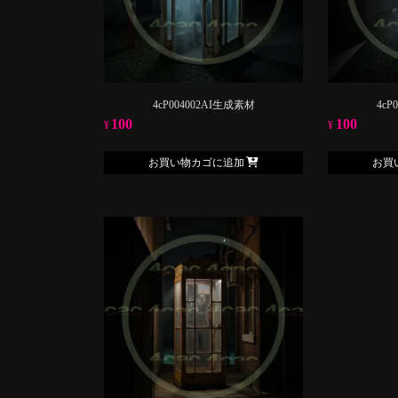
4cP004002AI生成素材
4cP
100
100
¥
¥
お買い物カゴに追加
お買