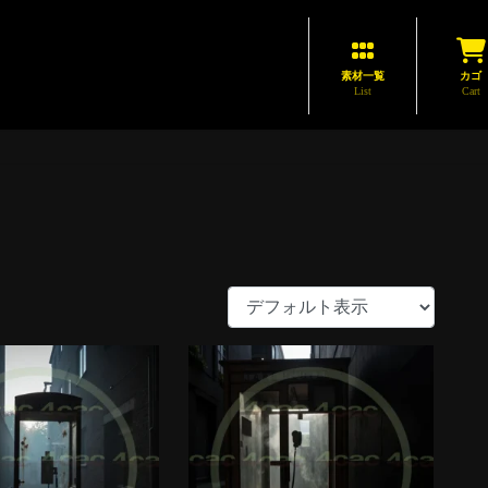
素材一覧
カゴ
List
Cart