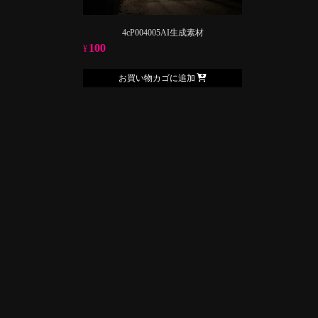
4cP004005AI生成素材
100
¥
お買い物カゴに追加