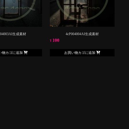
004003AI生成素材
4cP004004AI生成素材
100
¥
い物カゴに追加
お買い物カゴに追加