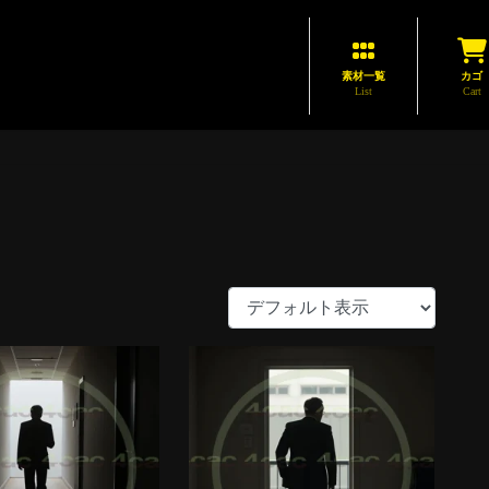
素材一覧
カゴ
List
Cart