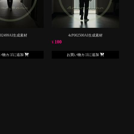
002499AI生成素材
4cP002500AI生成素材
100
¥
い物カゴに追加
お買い物カゴに追加