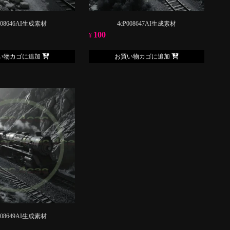
008646AI生成素材
4cP008647AI生成素材
100
¥
い物カゴに追加
お買い物カゴに追加
008649AI生成素材