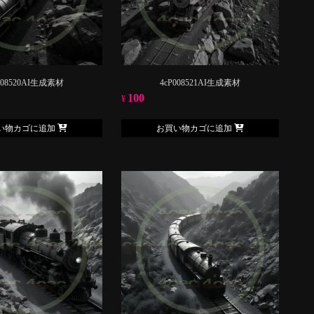
008520AI生成素材
4cP008521AI生成素材
100
¥
い物カゴに追加
お買い物カゴに追加