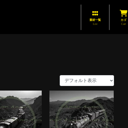
素材一覧
カゴ
List
Cart