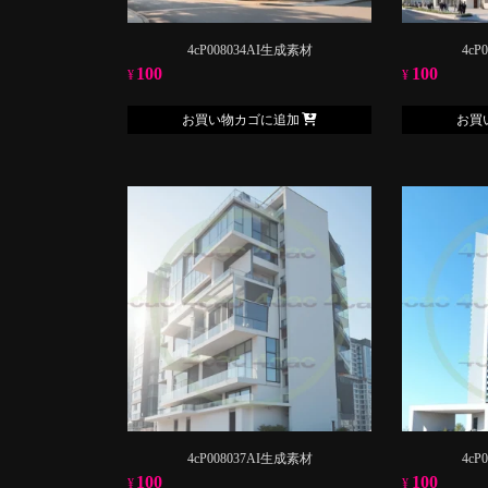
4cP008034AI生成素材
4cP
100
100
¥
¥
お買い物カゴに追加
お買
4cP008037AI生成素材
4cP
100
100
¥
¥