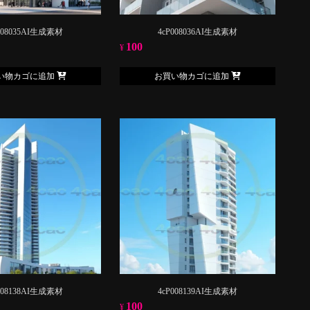
008035AI生成素材
4cP008036AI生成素材
100
¥
い物カゴに追加
お買い物カゴに追加
008138AI生成素材
4cP008139AI生成素材
100
¥