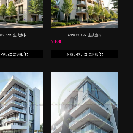
008032AI生成素材
4cP008033AI生成素材
100
¥
い物カゴに追加
お買い物カゴに追加