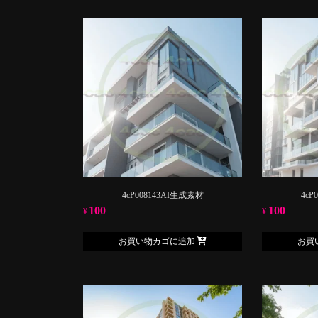
4cP008143AI生成素材
4cP
100
100
¥
¥
お買い物カゴに追加
お買