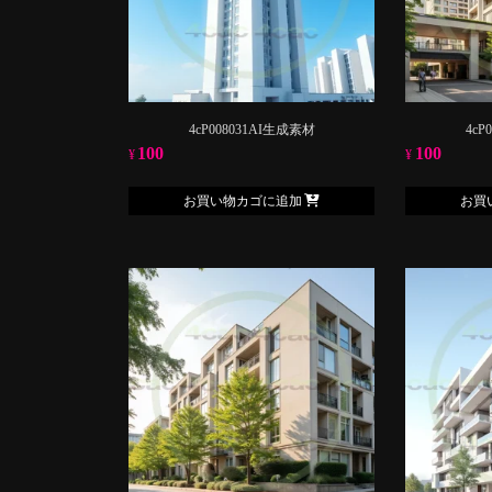
4cP008031AI生成素材
4cP
100
100
¥
¥
お買い物カゴに追加
お買