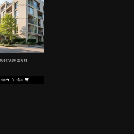
008147AI生成素材
い物カゴに追加