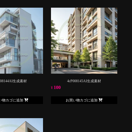
008144AI生成素材
4cP008145AI生成素材
100
¥
い物カゴに追加
お買い物カゴに追加