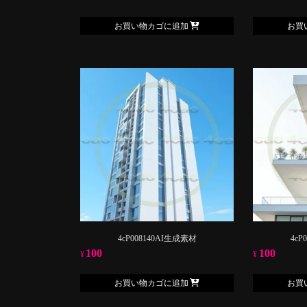
お買い物カゴに追加
お買
4cP008140AI生成素材
4cP
100
100
¥
¥
お買い物カゴに追加
お買